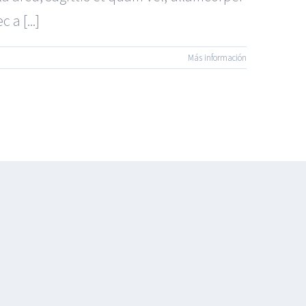
a [...]
Más información